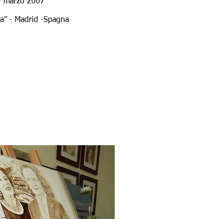
 - marzo 2007
ca” - Madrid -Spagna