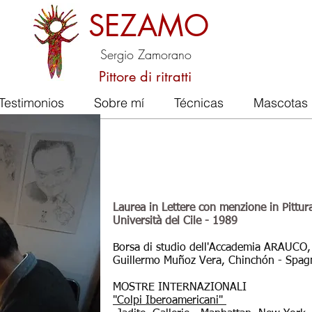
SEZAMO
Sergio Zamorano
Pittore di ritratti
Testimonios
Sobre mí
Técnicas
Mascotas
Laurea in Lettere con menzione in Pittur
Università del Cile - 1989
Borsa di studio dell'Accademia ARAUCO, 
Guillermo Muñoz Vera, Chinchón - Spag
MOSTRE INTERNAZIONALI
"Colpi Iberoamericani"