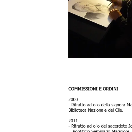
COMMISSIONI E ORDINI
2000
- Ritratto ad olio della signora 
Biblioteca Nazionale del Cile.
2011
- Ritratto ad olio del sacerdote J
Pontificio Seminario Maggiore, A