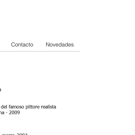
Contacto
Novedades
a
del famoso pittore realista
na - 2009