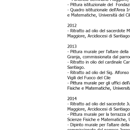
- Pittura istituzionale del Fonda
- Quadro istituzionale dell'Area I
e Matematiche, Università del Cil
2012
- Ritratto ad olio del sacerdote 
Maggiore, Arcidiocesi di Santiago
2013
- Pittura murale per l'altare del
Granja, commissionata dal parro
- Ritratto in olio del cardinale 
Santiago.
- Ritratto ad olio del Sig. Alfons
Vigili del Fuoco del Cile
- Pittura murale per gli uffici del
Fisiche e Matematiche, Università
2014
- Ritratto ad olio del sacerdote 
Maggiore, Arcidiocesi di Santiago
- Pittura murale per la terrazza d
Scienze Fisiche e Matematiche, Un
- Dipinto murale per l'altare del